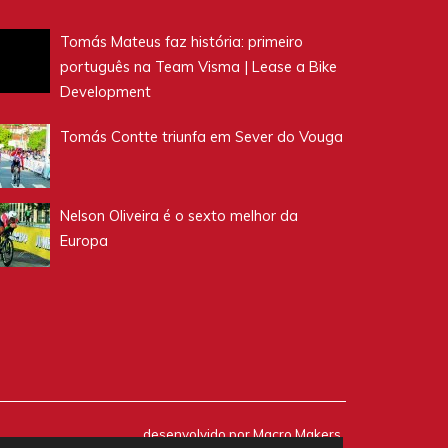
Tomás Mateus faz história: primeiro
português na Team Visma | Lease a Bike
Development
Tomás Contte triunfa em Sever do Vouga
Nelson Oliveira é o sexto melhor da
Europa
desenvolvido por
Macro Makers