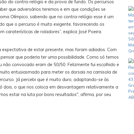
são do contra-relógio e da prova de fundo. Os percursos
aber que adversários teremos e em que condições se
oma Olímpico, sabendo que no contra-relógio esse é um
ado que o percurso é muito exigente, favorecendo os
 caraterísticas de roladores”, explica José Poeira.
a expectativa de estar presente, mas foram adiados. Com
 pensar que poderia ter uma possibilidade. Como só temos
ou não convocado eram de 50/50. Felizmente fui escolhido e
 muito entusiasmado para meter os dorsais na camisola de
ercurso. Já percebi que é muito duro, adaptando-se às
 só dois, o que nos coloca em desvantagem relativamente a
os estar na luta por bons resultados", afirma, por seu