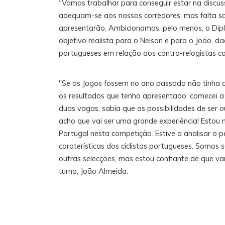
“Vamos trabalhar para conseguir estar na discus
adequam-se aos nossos corredores, mas falta s
apresentarão. Ambicionamos, pelo menos, o Dipl
objetivo realista para o Nelson e para o João, d
portugueses em relação aos contra-relogistas com
"Se os Jogos fossem no ano passado não tinha 
os resultados que tenho apresentado, comecei a
duas vagas, sabia que as possibilidades de ser 
acho que vai ser uma grande experiência! Estou
Portugal nesta competição. Estive a analisar o p
caraterísticas dos ciclistas portugueses. Somos
outras selecções, mas estou confiante de que vam
turno, João Almeida.