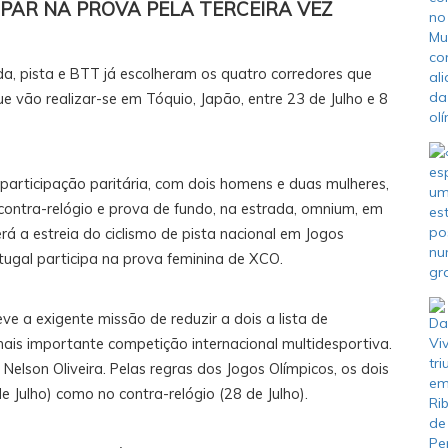
CIPAR NA PROVA PELA TERCEIRA VEZ
da, pista e BTT já escolheram os quatro corredores que
e vão realizar-se em Tóquio, Japão, entre 23 de Julho e 8
 participação paritária, com dois homens e duas mulheres,
, contra-relógio e prova de fundo, na estrada, omnium, em
rá a estreia do ciclismo de pista nacional em Jogos
tugal participa na prova feminina de XCO.
eve a exigente missão de reduzir a dois a lista de
ais importante competição internacional multidesportiva.
Nelson Oliveira. Pelas regras dos Jogos Olímpicos, os dois
 Julho) como no contra-relógio (28 de Julho).