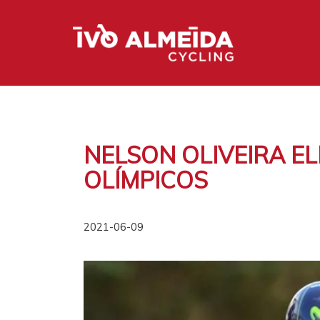
NELSON OLIVEIRA EL
OLÍMPICOS
2021-06-09