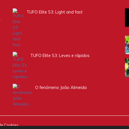
TUFO Elite S3: Light and fast
.
TUFO Elite S3: Leves e rápidos
O fenómeno João Almeida
 de Cookies