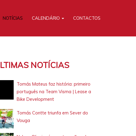
NOTÍCIAS
CALENDÁRIO
CONTACTOS
LTIMAS NOTÍCIAS
Tomás Mateus faz história: primeiro
português na Team Visma | Lease a
Bike Development
Tomás Contte triunfa em Sever do
Vouga