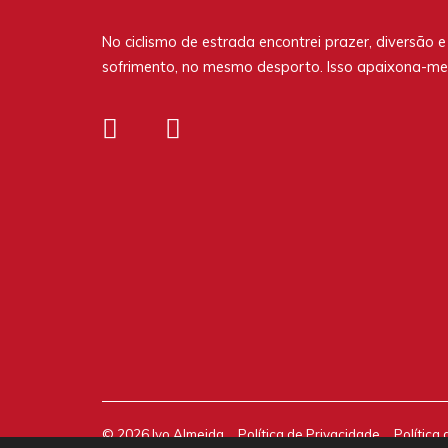
No ciclismo de estrada encontrei prazer, diversão e
sofrimento, no mesmo desporto. Isso apaixona-me
© 2026 Ivo Almeida
Política de Privacidade
Política