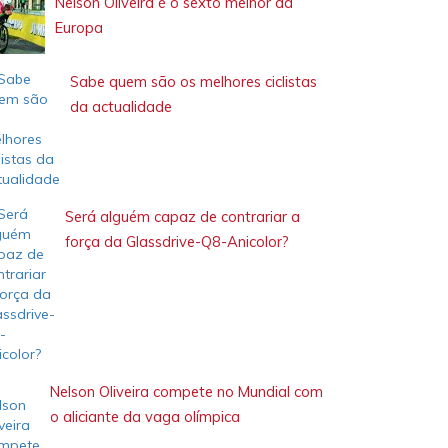
Nelson Oliveira é o sexto melhor da
Europa
Sabe quem são os melhores ciclistas
da actualidade
Será alguém capaz de contrariar a
força da Glassdrive-Q8-Anicolor?
Nelson Oliveira compete no Mundial com
o aliciante da vaga olímpica