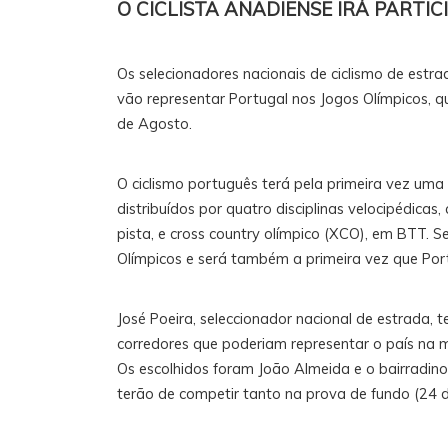
O CICLISTA ANADIENSE IRÁ PARTI
Os selecionadores nacionais de ciclismo de estra
vão representar Portugal nos Jogos Olímpicos, qu
de Agosto.
O ciclismo português terá pela primeira vez uma
distribuídos por quatro disciplinas velocipédicas
pista, e cross country olímpico (XCO), em BTT. Se
Olímpicos e será também a primeira vez que Por
José Poeira, seleccionador nacional de estrada, t
corredores que poderiam representar o país na m
Os escolhidos foram João Almeida e o bairradino 
terão de competir tanto na prova de fundo (24 de