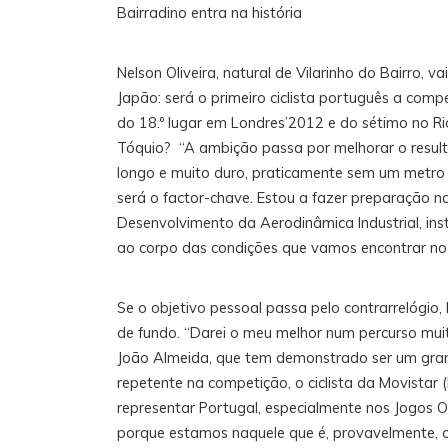
Bairradino entra na história
Nelson Oliveira, natural de Vilarinho do Bairro,
Japão: será o primeiro ciclista português a comp
do 18.º lugar em Londres’2012 e do sétimo no Ri
Tóquio? “A ambição passa por melhorar o result
longo e muito duro, praticamente sem um metro 
será o factor-chave. Estou a fazer preparação 
Desenvolvimento da Aerodinâmica Industrial, inst
ao corpo das condições que vamos encontrar no J
Se o objetivo pessoal passa pelo contrarrelógio
de fundo. “Darei o meu melhor num percurso muit
João Almeida, que tem demonstrado ser um grande
repetente na competição, o ciclista da Movistar
representar Portugal, especialmente nos Jogos 
porque estamos naquele que é, provavelmente, o