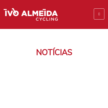
Toggl
naviga
NOTÍCIAS